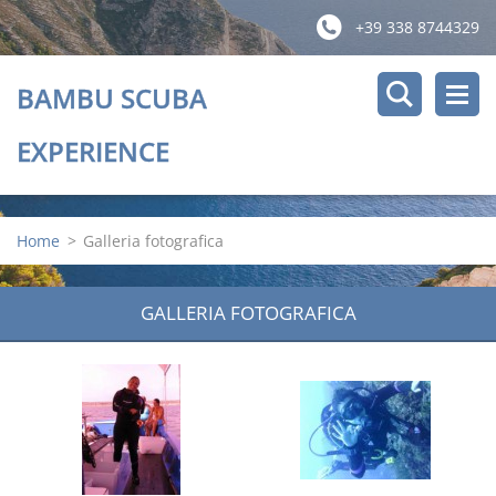
+39 338 8744329
BAMBU SCUBA
EXPERIENCE
Home
>
Galleria fotografica
GALLERIA FOTOGRAFICA