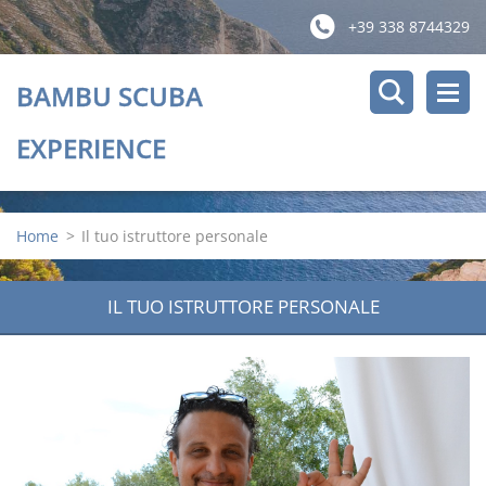
+39 338 8744329
BAMBU SCUBA
EXPERIENCE
Home
>
Il tuo istruttore personale
IL TUO ISTRUTTORE PERSONALE